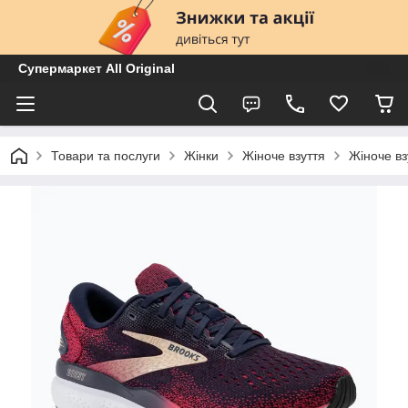
Супермаркет All Original
Товари та послуги
Жінки
Жіноче взуття
Жіноче вз