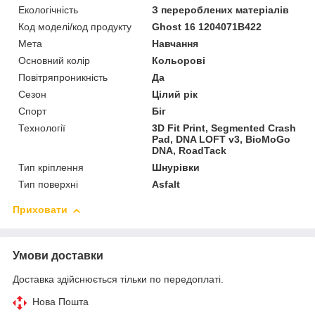
Екологічність
З перероблених матеріалів
Код моделі/код продукту
Ghost 16 1204071B422
Мета
Навчання
Основний колір
Кольорові
Повітряпроникність
Да
Сезон
Цілий рік
Спорт
Біг
Технології
3D Fit Print, Segmented Crash
Pad, DNA LOFT v3, BioMoGo
DNA, RoadTack
Тип кріплення
Шнурівки
Тип поверхні
Asfalt
Приховати
Умови доставки
Доставка здійснюється тільки по передоплаті.
Нова Пошта