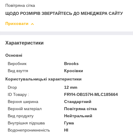
Повітряна сітка
ЩОДО РОЗМІРІВ ЗВЕРТАЙТЕСЬ ДО МЕНЕДЖЕРА САЙТУ
Приховати
Характеристики
Основні
Виробник
Brooks
Вид взуття
Кросівки
Користувальницькі характеристики
Drop
12 mm
ID Товару :
FRYH-OB157H-MLC185664
Верхня ширина
Стандартний
Верхній матеріал
Повітряна сітка
Вид продукту
Нейтральний
Внутрішня підошва
Гума
Водонепроникненість
HI