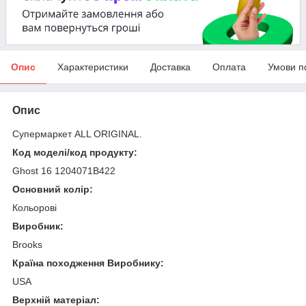
Опис
Характеристики
Доставка
Оплата
Умови п
Опис
Супермаркет ALL ORIGINAL.
Код моделі/код продукту:
Ghost 16 1204071B422
Основний колір:
Кольорові
Виробник:
Brooks
Країна походження Виробнику:
USA
Верхній матеріал: