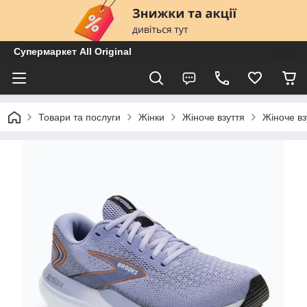
Супермаркет All Original
Товари та послуги
Жінки
Жіноче взуття
Жіноче вз