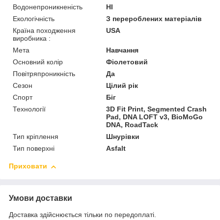
Водонепроникненість
HI
Екологічність
З перероблених матеріалів
Країна походження
USA
виробника :
Мета
Навчання
Основний колір
Фіолетовий
Повітряпроникність
Да
Сезон
Цілий рік
Спорт
Біг
Технології
3D Fit Print, Segmented Crash
Pad, DNA LOFT v3, BioMoGo
DNA, RoadTack
Тип кріплення
Шнурівки
Тип поверхні
Asfalt
Приховати
Умови доставки
Доставка здійснюється тільки по передоплаті.