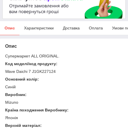
Опис
Характеристики
Доставка
Оплата
Умови п
Опис
Супермаркет ALL ORIGINAL.
Код моделі/код продукту:
Wave Daichi 7 J1GK227124
Основний колір:
Синій
Виробник:
Mizuno
Країна походження Виробнику:
Японія
Верхній матеріал: