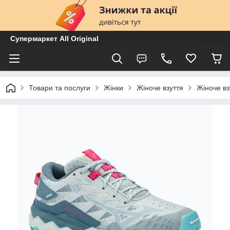
Супермаркет All Original
Товари та послуги
Жінки
Жіноче взуття
Жіноче вз