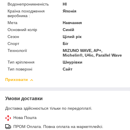
Водонепроникненість
HI
Країна походження
Японія
виробника :
Мета
Навчання
Основний колір
Синій
Сезон
Цілий рік
Спорт
Біг
Технології
MIZUNO WAVE, AP+,
Michelin®, U4ic, Parallel Wave
Тип кріплення
Шнурівки
Тип поверхні
Сайт
Приховати
Умови доставки
Доставка здійснюється тільки по передоплаті.
Нова Пошта
ПРОМ Оплата. Повна оплата на маркетплейсі.