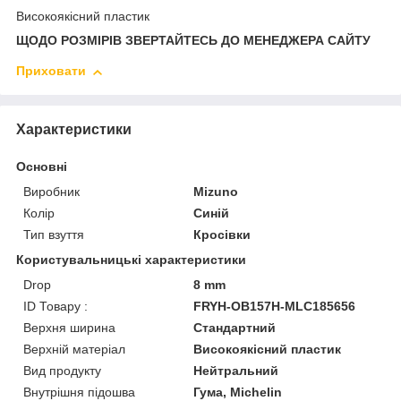
Високоякісний пластик
ЩОДО РОЗМІРІВ ЗВЕРТАЙТЕСЬ ДО МЕНЕДЖЕРА САЙТУ
Приховати
Характеристики
Основні
Виробник
Mizuno
Колір
Синій
Тип взуття
Кросівки
Користувальницькі характеристики
Drop
8 mm
ID Товару :
FRYH-OB157H-MLC185656
Верхня ширина
Стандартний
Верхній матеріал
Високоякісний пластик
Вид продукту
Нейтральний
Внутрішня підошва
Гума, Michelin