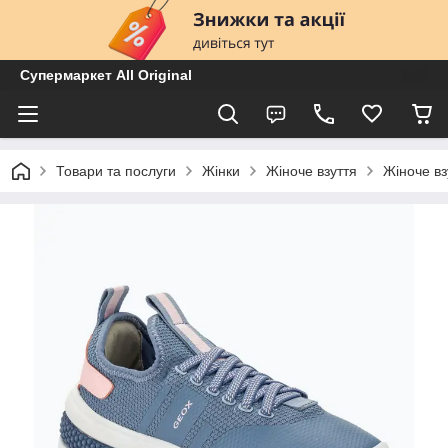
Супермаркет All Original
Товари та послуги
Жінки
Жіноче взуття
Жіноче вз