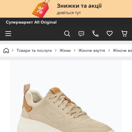
Супермаркет All Original
Товари та послуги
Жінки
Жіноче взуття
Жіноче вз