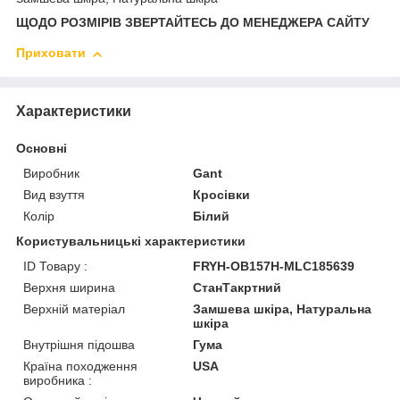
ЩОДО РОЗМІРІВ ЗВЕРТАЙТЕСЬ ДО МЕНЕДЖЕРА САЙТУ
Приховати
Характеристики
Основні
Виробник
Gant
Вид взуття
Кросівки
Колір
Білий
Користувальницькі характеристики
ID Товару :
FRYH-OB157H-MLC185639
Верхня ширина
СтанТакртний
Верхній матеріал
Замшева шкіра, Натуральна
шкіра
Внутрішня підошва
Гума
Країна походження
USA
виробника :