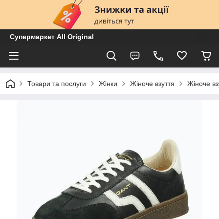
Супермаркет All Original
Товари та послуги
Жінки
Жіноче взуття
Жіноче вз