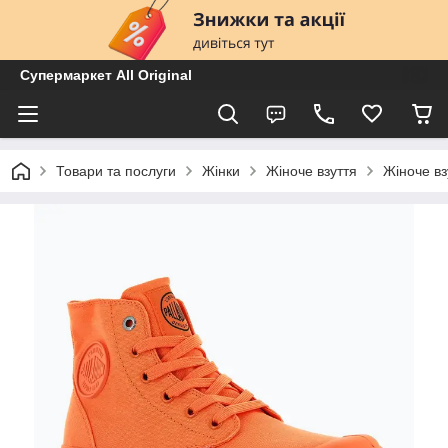
Супермаркет All Original
Товари та послуги
Жінки
Жіноче взуття
Жіноче вз