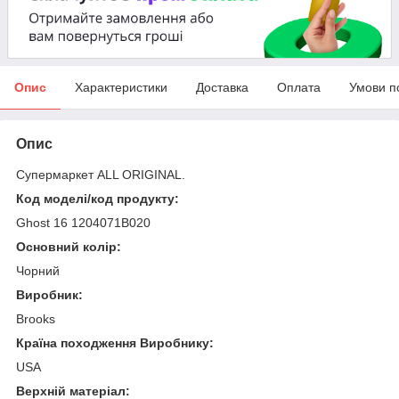
Опис
Характеристики
Доставка
Оплата
Умови п
Опис
Супермаркет ALL ORIGINAL.
Код моделі/код продукту:
Ghost 16 1204071B020
Основний колір:
Чорний
Виробник:
Brooks
Країна походження Виробнику:
USA
Верхній матеріал: