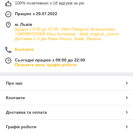
100% позитивних з 18 відгуків за рік
Працює з 29.07.2022
м. Львів
Щодня з 9:00 до 22:00. Viber/Telegram безкоштовно:
+380988705906 Наш Інстаграм : @all_original_comua
Доставка 1-2 дні Нова Пошта, Львів, Україна
Контакти
Сьогодні працює з 09:00 до 22:00
Показати весь графік роботи
Про нас
Контакти
Доставка та оплата
Графік роботи