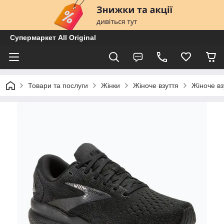
Супермаркет All Original
Товари та послуги
Жінки
Жіноче взуття
Жіноче вз