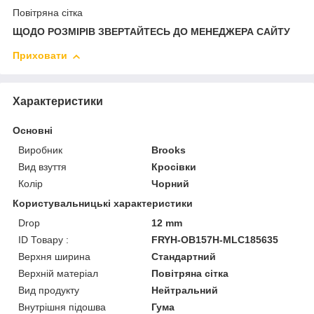
Повітряна сітка
ЩОДО РОЗМІРІВ ЗВЕРТАЙТЕСЬ ДО МЕНЕДЖЕРА САЙТУ
Приховати
Характеристики
Основні
Виробник
Brooks
Вид взуття
Кросівки
Колір
Чорний
Користувальницькі характеристики
Drop
12 mm
ID Товару :
FRYH-OB157H-MLC185635
Верхня ширина
Стандартний
Верхній матеріал
Повітряна сітка
Вид продукту
Нейтральний
Внутрішня підошва
Гума