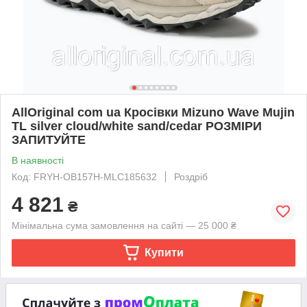
AllOriginal com ua Кросівки Mizuno Wave Mujin
TL silver cloud/white sand/cedar РОЗМІРИ
ЗАПИТУЙТЕ
В наявності
Код: FRYH-OB157H-MLC185632
Роздріб
4 821
₴
Мінімальна сума замовлення на сайті — 25 000 ₴
Купити