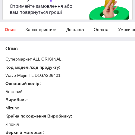
Опис
Характеристики
Доставка
Оплата
Умови п
Опис
Супермаркет ALL ORIGINAL.
Код моделі/код продукту:
Wave Mujin TL D1GA236401
Основний колір:
Бежевий
Виробник:
Mizuno
Країна походження Виробнику:
Японія
Верхній матеріал: