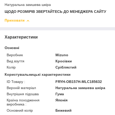
Натуральна замшева шкіра
ЩОДО РОЗМІРІВ ЗВЕРТАЙТЕСЬ ДО МЕНЕДЖЕРА САЙТУ
Приховати
Характеристики
Основні
Виробник
Mizuno
Вид взуття
Кросівки
Колір
Сріблястий
Користувальницькі характеристики
ID Товару :
FRYH-OB157H-MLC185632
Верхній матеріал
Натуральна замшева шкіра
Внутрішня підошва
Гума
Країна походження
Японія
виробника :
Основний колір
Бежевий