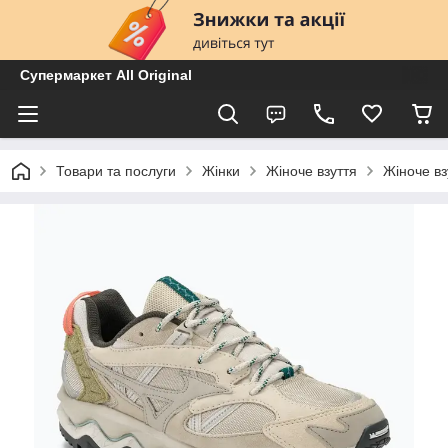
Супермаркет All Original
Товари та послуги
Жінки
Жіноче взуття
Жіноче вз