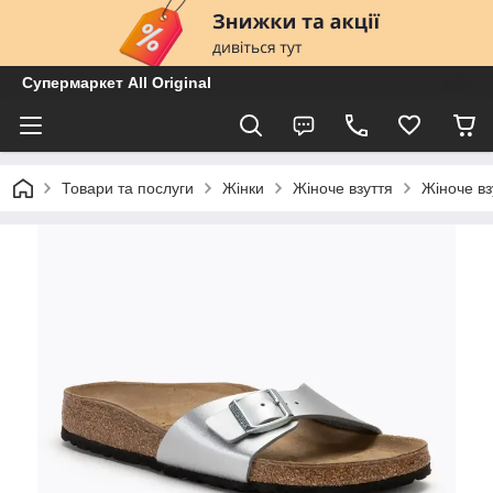
Супермаркет All Original
Товари та послуги
Жінки
Жіноче взуття
Жіноче вз