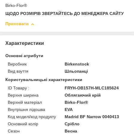
Birko-Flor®
ЩОДО РОЗМІРІВ ЗВЕРТАЙТЕСЬ ДО МЕНЕДЖЕРА САЙТУ
Приховати
Характеристики
Основні атрибути
Виробник
Birkenstock
Вид взуття
Шльопанці
Користувальницькі характеристики
ID Товару :
FRYH-OB157H-MLC185624
Верхня ширина
Облягаючий крій
Верхній матеріал
Birko-Flor®
Внутрішня підошва
EVA
Код моделі/код продукту
Madrid BF Narrow 0040413
Основний колір
Срібло
Сезон
Весна