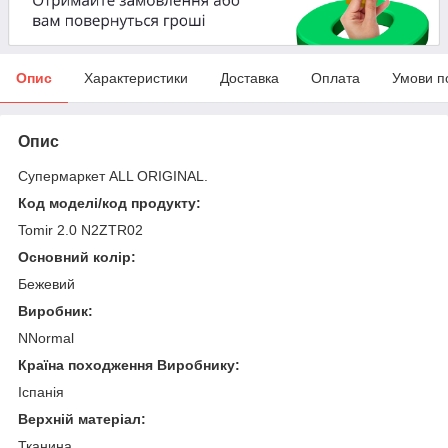
Опис
Характеристики
Доставка
Оплата
Умови п
Опис
Супермаркет ALL ORIGINAL.
Код моделі/код продукту:
Tomir 2.0 N2ZTR02
Основний колір:
Бежевий
Виробник:
NNormal
Країна походження Виробнику:
Іспанія
Верхній матеріал:
Тканина