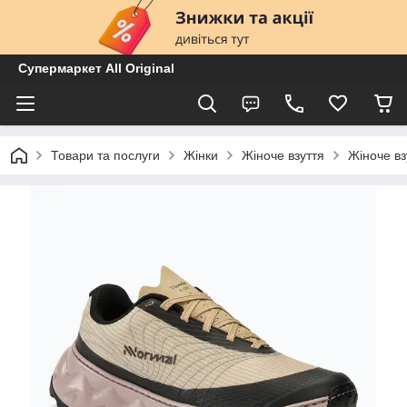
Супермаркет All Original
Товари та послуги
Жінки
Жіноче взуття
Жіноче вз