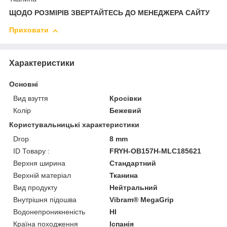
ЩОДО РОЗМІРІВ ЗВЕРТАЙТЕСЬ ДО МЕНЕДЖЕРА САЙТУ
Приховати
Характеристики
Основні
Вид взуття
Кросівки
Колір
Бежевий
Користувальницькі характеристики
Drop
8 mm
ID Товару :
FRYH-OB157H-MLC185621
Верхня ширина
Стандартний
Верхній матеріал
Тканина
Вид продукту
Нейтральний
Внутрішня підошва
Vibram® MegaGrip
Водонепроникненість
HI
Країна походження
Іспанія