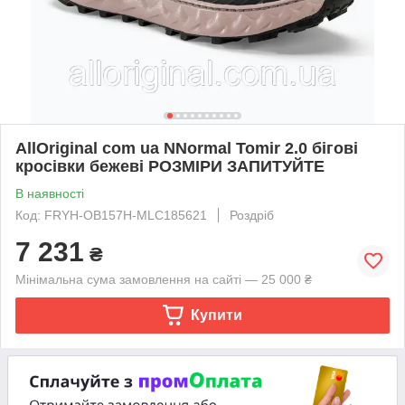
AllOriginal com ua NNormal Tomir 2.0 бігові
кросівки бежеві РОЗМІРИ ЗАПИТУЙТЕ
В наявності
Код: FRYH-OB157H-MLC185621
Роздріб
7 231
₴
Мінімальна сума замовлення на сайті — 25 000 ₴
Купити