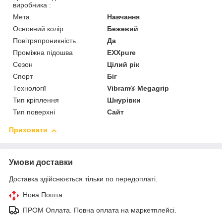
виробника :
Мета
Навчання
Основний колір
Бежевий
Повітряпроникність
Да
Проміжна підошва
EXXpure
Сезон
Цілий рік
Спорт
Біг
Технології
Vibram® Megagrip
Тип кріплення
Шнурівки
Тип поверхні
Сайт
Приховати
Умови доставки
Доставка здійснюється тільки по передоплаті.
Нова Пошта
ПРОМ Оплата. Повна оплата на маркетплейсі.