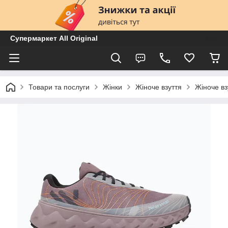
Супермаркет All Original
Товари та послуги
Жінки
Жіноче взуття
Жіноче вз