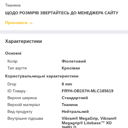
Тканина
ЩОДО РОЗМІРІВ ЗВЕРТАЙТЕСЬ ДО МЕНЕДЖЕРА САЙТУ
Приховати
Характеристики
Основні
Колір
Фіолетовий
Тип взуття
Кросівки
Користувальницькі характеристики
Drop
8 mm
ID Товару :
FRYH-OB157H-MLC185619
Верхня ширина
Стандартний
Верхній матеріал
Тканина
Вид продукту
Нейтральний
Внутрішня підошва
Vibram® MegaGrip, Vibram®
Megagrip® Litebase™ XO
SHIELD