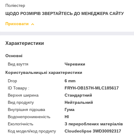
Поліестер
ЩОДО РОЗМІРІВ ЗВЕРТАЙТЕСЬ ДО МЕНЕДЖЕРА САЙТУ
Приховати
Характеристики
Основні
Вид взуття
Черевики
Користувальницькі характеристики
Drop
6 mm
ID Товару :
FRYH-OB157H-MLC185617
Верхня ширина
Стандартний
Вид продукту
Нейтральний
Внутрішня підошва
Гума
Водонепроникненість
HI
Екологічність
З перероблених матеріалів
Код моделі/код продукту
Cloudeclipse 3WD30092317