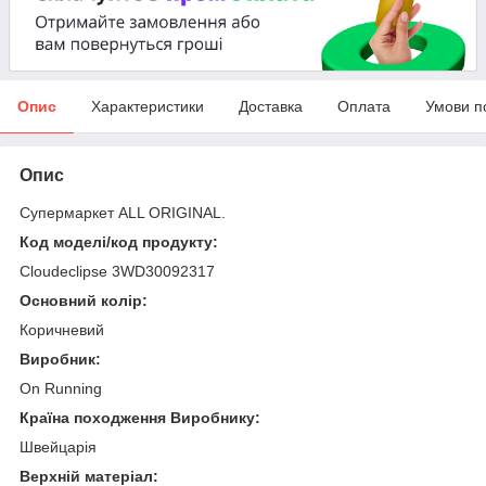
Опис
Характеристики
Доставка
Оплата
Умови п
Опис
Супермаркет ALL ORIGINAL.
Код моделі/код продукту:
Cloudeclipse 3WD30092317
Основний колір:
Коричневий
Виробник:
On Running
Країна походження Виробнику:
Швейцарія
Верхній матеріал: