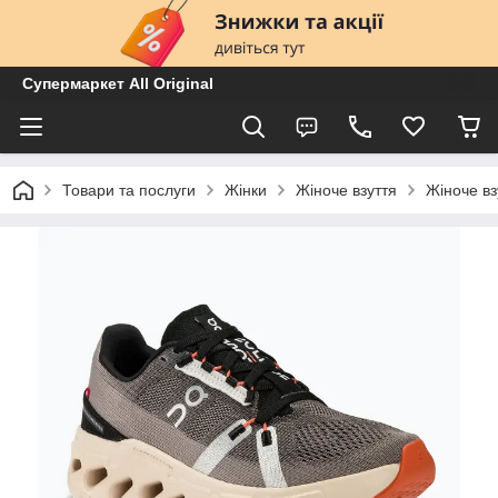
Супермаркет All Original
Товари та послуги
Жінки
Жіноче взуття
Жіноче вз