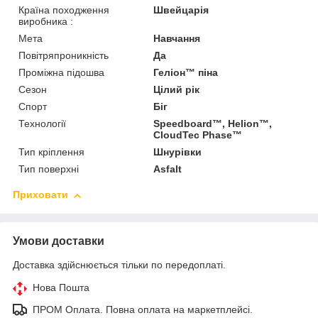
Країна походження
Швейцарія
виробника :
Мета
Навчання
Повітряпроникність
Да
Проміжна підошва
Геліон™ піна
Сезон
Цілий рік
Спорт
Біг
Технології
Speedboard™, Helion™,
CloudTec Phase™
Тип кріплення
Шнурівки
Тип поверхні
Asfalt
Приховати
Умови доставки
Доставка здійснюється тільки по передоплаті.
Нова Пошта
ПРОМ Оплата. Повна оплата на маркетплейсі.