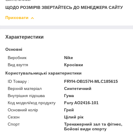
ЩОДО РОЗМІРІВ ЗВЕРТАЙТЕСЬ ДО МЕНЕДЖЕРА САЙТУ
Приховати
Характеристики
Основні
Виробник
Nike
Вид взуття
Кросівки
Користувальницькі характеристики
ID Товару :
FRYH-OB157H-MLC185615
Верхній матеріал
Синтетичний
Внутрішня підошва
Гума
Код моделі/код продукту
Fury AO2416-101
Основний колір
Грей
Сезон
Цілий рік
Спорт
Тренажерний зал та фітнес,
Бойові види спорту