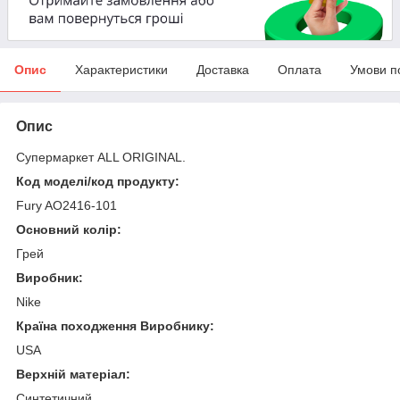
Опис
Характеристики
Доставка
Оплата
Умови п
Опис
Супермаркет ALL ORIGINAL.
Код моделі/код продукту:
Fury AO2416-101
Основний колір:
Грей
Виробник:
Nike
Країна походження Виробнику:
USA
Верхній матеріал:
Синтетичний