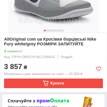
AllOriginal com ua Кросівки борцівські Nike
Fury white/grey РОЗМІРИ ЗАПИТУЙТЕ
В наявності
Код: FRYH-OB157H-MLC185615
Роздріб
3 857
₴
Мінімальна сума замовлення на сайті — 25 000 ₴
Купити