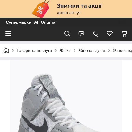
Супермаркет All Original
Товари та послуги
Жінки
Жіноче взуття
Жіноче вз