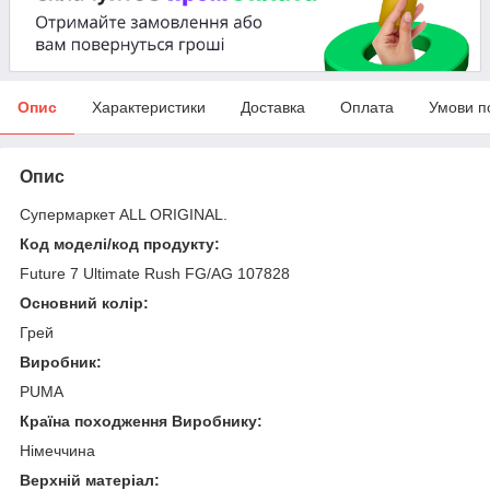
Опис
Характеристики
Доставка
Оплата
Умови п
Опис
Супермаркет ALL ORIGINAL.
Код моделі/код продукту:
Future 7 Ultimate Rush FG/AG 107828
Основний колір:
Грей
Виробник:
PUMA
Країна походження Виробнику:
Німеччина
Верхній матеріал: