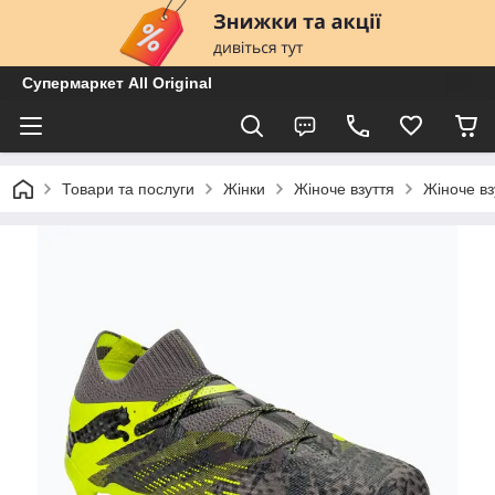
Супермаркет All Original
Товари та послуги
Жінки
Жіноче взуття
Жіноче вз