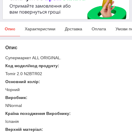
Опис
Характеристики
Доставка
Оплата
Умови п
Опис
Супермаркет ALL ORIGINAL.
Код моделі/код продукту:
Tomir 2.0 N2BTR02
Основний колір:
Чорний
Виробник:
NNormal
Країна походження Виробнику:
Іспанія
Верхній матеріал: