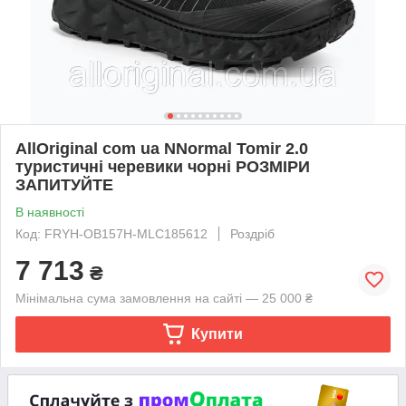
AllOriginal com ua NNormal Tomir 2.0
туристичні черевики чорні РОЗМІРИ
ЗАПИТУЙТЕ
В наявності
Код: FRYH-OB157H-MLC185612
Роздріб
7 713
₴
Мінімальна сума замовлення на сайті — 25 000 ₴
Купити