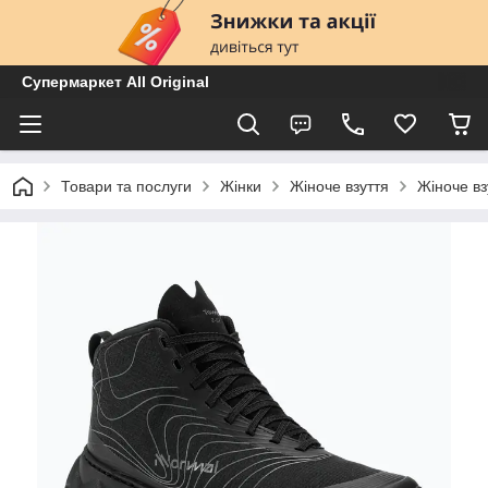
Супермаркет All Original
Товари та послуги
Жінки
Жіноче взуття
Жіноче вз