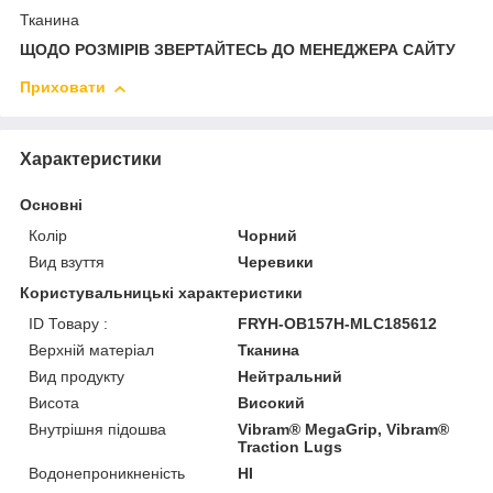
Тканина
ЩОДО РОЗМІРІВ ЗВЕРТАЙТЕСЬ ДО МЕНЕДЖЕРА САЙТУ
Приховати
Характеристики
Основні
Колір
Чорний
Вид взуття
Черевики
Користувальницькі характеристики
ID Товару :
FRYH-OB157H-MLC185612
Верхній матеріал
Тканина
Вид продукту
Нейтральний
Висота
Високий
Внутрішня підошва
Vibram® MegaGrip, Vibram®
Traction Lugs
Водонепроникненість
HI