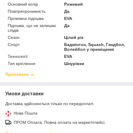
Основний колір
Рожевий
Повітряпроникність
Да
Проміжна підошва
EVA
Підошва, що не залишає
Да
слідів
Сезон
Цілий рік
Спорт
Бадмінтон, Squash, Гандбол,
Волейбол у приміщенні
Технології
EVA
Тип кріплення
Шнурівки
Приховати
Умови доставки
Доставка здійснюється тільки по передоплаті.
Нова Пошта
ПРОМ Оплата. Повна оплата на маркетплейсі.