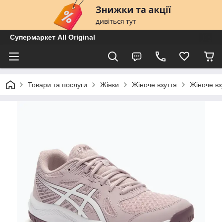
Супермаркет All Original
Товари та послуги
Жінки
Жіноче взуття
Жіноче вз