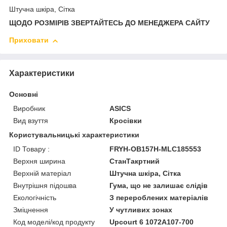
Штучна шкіра, Сітка
ЩОДО РОЗМІРІВ ЗВЕРТАЙТЕСЬ ДО МЕНЕДЖЕРА САЙТУ
Приховати
Характеристики
Основні
Виробник
ASICS
Вид взуття
Кросівки
Користувальницькі характеристики
ID Товару :
FRYH-OB157H-MLC185553
Верхня ширина
СтанТакртний
Верхній матеріал
Штучна шкіра, Сітка
Внутрішня підошва
Гума, що не залишає слідів
Екологічність
З перероблених матеріалів
Зміцнення
У чутливих зонах
Код моделі/код продукту
Upcourt 6 1072A107-700