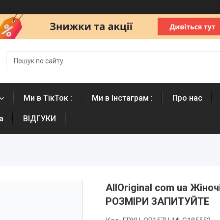
Ми в ТікТок :
Ми в Інстаграм :
Про нас
а
ВІДГУКИ
AllOriginal com ua Жіно
РОЗМІРИ ЗАПИТУЙТЕ