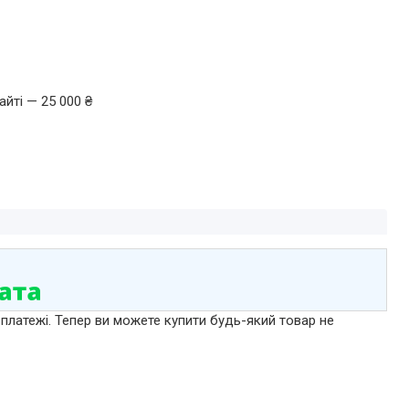
йті — 25 000 ₴
 платежі. Тепер ви можете купити будь-який товар не