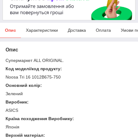
Опис
Характеристики
Доставка
Оплата
Умови п
Опис
Супермаркет ALL ORIGINAL.
Код моделі/код продукту:
Noosa Tri 16 1012B675-750
Основний колір:
Зелений
Виробник:
ASICS
Країна походження Виробнику:
Японія
Верхній матеріал: