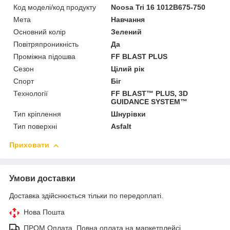
Код моделі/код продукту
Noosa Tri 16 1012B675-750
Мета
Навчання
Основний колір
Зелений
Повітряпроникність
Да
Проміжна підошва
FF BLAST PLUS
Сезон
Цілий рік
Спорт
Біг
Технології
FF BLAST™ PLUS, 3D
GUIDANCE SYSTEM™
Тип кріплення
Шнурівки
Тип поверхні
Asfalt
Приховати
Умови доставки
Доставка здійснюється тільки по передоплаті.
Нова Пошта
ПРОМ Оплата. Повна оплата на маркетплейсі.