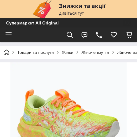
Супермаркет All Original
Товари та послуги
Жінки
Жіноче взуття
Жіноче вз