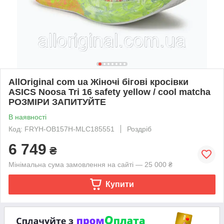
AllOriginal com ua Жіночі бігові кросівки
ASICS Noosa Tri 16 safety yellow / cool matcha
РОЗМІРИ ЗАПИТУЙТЕ
В наявності
Код: FRYH-OB157H-MLC185551
Роздріб
6 749
₴
Мінімальна сума замовлення на сайті — 25 000 ₴
Купити