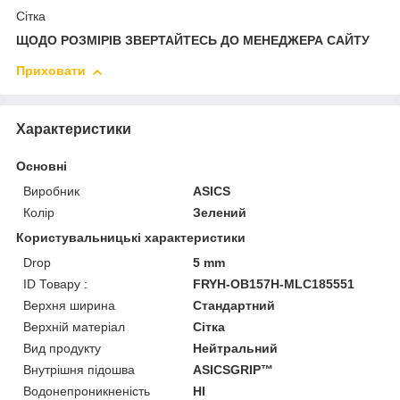
Сітка
ЩОДО РОЗМІРІВ ЗВЕРТАЙТЕСЬ ДО МЕНЕДЖЕРА САЙТУ
Приховати
Характеристики
Основні
Виробник
ASICS
Колір
Зелений
Користувальницькі характеристики
Drop
5 mm
ID Товару :
FRYH-OB157H-MLC185551
Верхня ширина
Стандартний
Верхній матеріал
Сітка
Вид продукту
Нейтральний
Внутрішня підошва
ASICSGRIP™
Водонепроникненість
HI