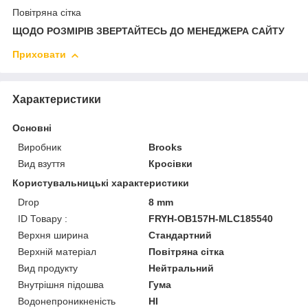
Повітряна сітка
ЩОДО РОЗМІРІВ ЗВЕРТАЙТЕСЬ ДО МЕНЕДЖЕРА САЙТУ
Приховати
Характеристики
Основні
Виробник
Brooks
Вид взуття
Кросівки
Користувальницькі характеристики
Drop
8 mm
ID Товару :
FRYH-OB157H-MLC185540
Верхня ширина
Стандартний
Верхній матеріал
Повітряна сітка
Вид продукту
Нейтральний
Внутрішня підошва
Гума
Водонепроникненість
HI