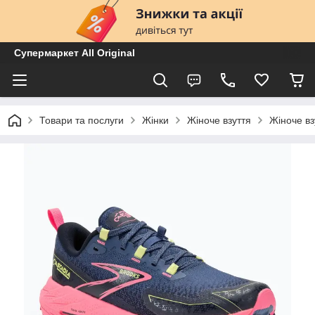
Супермаркет All Original
Товари та послуги
Жінки
Жіноче взуття
Жіноче вз