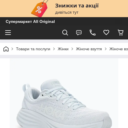
Супермаркет All Original
Товари та послуги
Жінки
Жіноче взуття
Жіноче вз