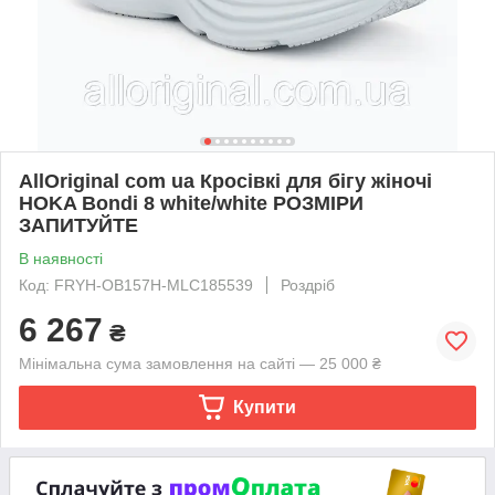
AllOriginal com ua Кросівкі для бігу жіночі
HOKA Bondi 8 white/white РОЗМІРИ
ЗАПИТУЙТЕ
В наявності
Код: FRYH-OB157H-MLC185539
Роздріб
6 267
₴
Мінімальна сума замовлення на сайті — 25 000 ₴
Купити