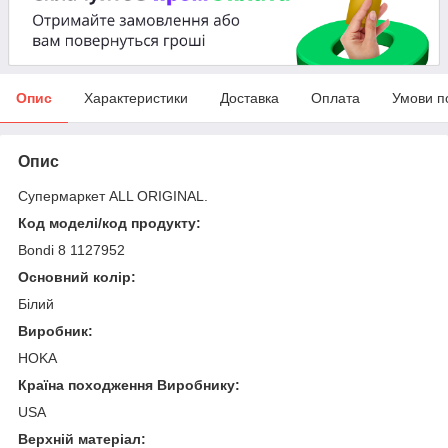
Опис
Характеристики
Доставка
Оплата
Умови п
Опис
Супермаркет ALL ORIGINAL.
Код моделі/код продукту:
Bondi 8 1127952
Основний колір:
Білий
Виробник:
HOKA
Країна походження Виробнику:
USA
Верхній матеріал: