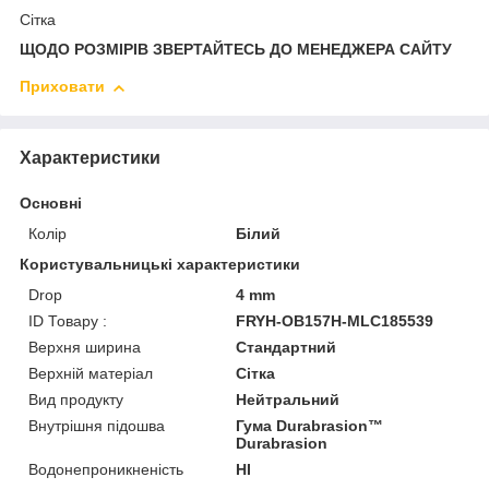
Сітка
ЩОДО РОЗМІРІВ ЗВЕРТАЙТЕСЬ ДО МЕНЕДЖЕРА САЙТУ
Приховати
Характеристики
Основні
Колір
Білий
Користувальницькі характеристики
Drop
4 mm
ID Товару :
FRYH-OB157H-MLC185539
Верхня ширина
Стандартний
Верхній матеріал
Сітка
Вид продукту
Нейтральний
Внутрішня підошва
Гума Durabrasion™
Durabrasion
Водонепроникненість
HI