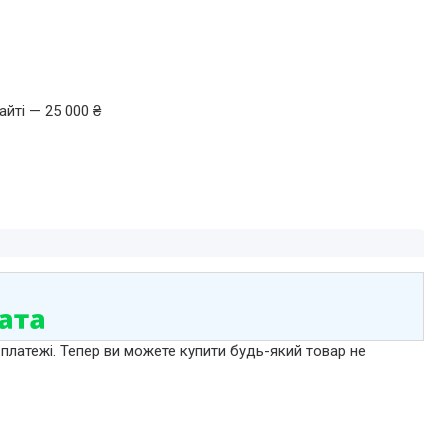
йті — 25 000 ₴
 платежі. Тепер ви можете купити будь-який товар не