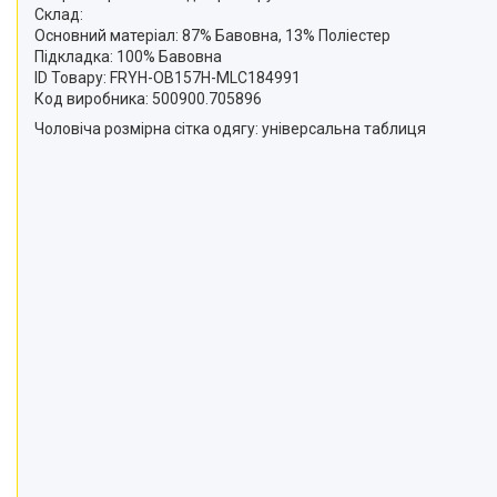
Склад:
Основний матеріал: 87% Бавовна, 13% Поліестер
Підкладка: 100% Бавовна
ID Товару: FRYH-OB157H-MLC184991
Код виробника: 500900.705896
Чоловіча розмірна сітка одягу: універсальна таблиця