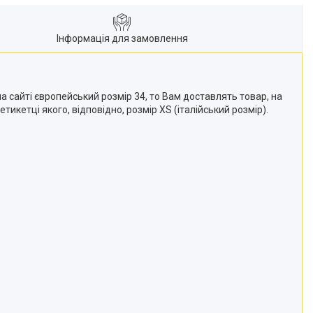
Інформація для замовлення
а сайті європейський розмір 34, то Вам доставлять товар, на
тикетці якого, відповідно, розмір XS (італійський розмір).