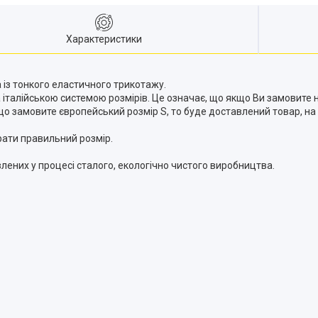
Характеристики
а із тонкого еластичного трикотажу.
італійською системою розмірів. Це означає, що якщо Ви замовите н
що замовите європейський розмір S, то буде доставлений товар, на е
рати правильний розмір.
овлених у процесі сталого, екологічно чистого виробництва.