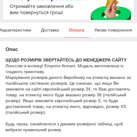
Характеристики
Доставка
Оплата
Умови повернення
Опис
ЩОДО РОЗМІРІВ ЗВЕРТАЙТЕСЬ ДО МЕНЕДЖЕРА САЙТУ
Лонгслів із колекції Emporio Armani. Модель виготовлена із
гладкого трикотажу.
Маркування розмірів даного Виробнику на етикетці вказано за
італійською системою розмірів. Це означає, що якщо Ви
замовите на сайті європейський розмір 34, то Вам доставлять
товар, на етикетці якого буде вказано розмір 38 (італійський
розмір). Якщо замовите європейський розмір S, то буде
доставлений товар, на етикетці якого, відповідно, розмір XS
(італійський розмір).
Будь ласка, ознайомтеся з даними розмірної таблиці, щоб
вибрати правильний розмір.