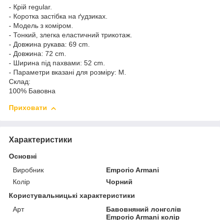
- Крій regular.
- Коротка застібка на ґудзиках.
- Модель з коміром.
- Тонкий, злегка еластичний трикотаж.
- Довжина рукава: 69 cm.
- Довжина: 72 cm.
- Ширина під пахвами: 52 cm.
- Параметри вказані для розміру: M.
Склад:
100% Бавовна
Приховати
Характеристики
Основні
Виробник
Emporio Armani
Колір
Чорний
Користувальницькі характеристики
Арт
Бавовняний лонгслів
Emporio Armani колір