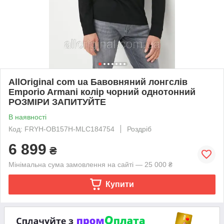
AllOriginal com ua Бавовняний лонгслів
Emporio Armani колір чорний однотонний
РОЗМІРИ ЗАПИТУЙТЕ
В наявності
Код: FRYH-OB157H-MLC184754
Роздріб
6 899
₴
Мінімальна сума замовлення на сайті — 25 000 ₴
Купити