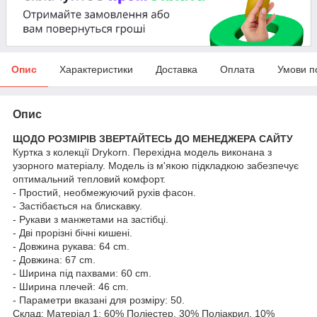
Опис
Характеристики
Доставка
Оплата
Умови п
Опис
ЩОДО РОЗМІРІВ ЗВЕРТАЙТЕСЬ ДО МЕНЕДЖЕРА САЙТУ
Куртка з колекції Drykorn. Перехідна модель виконана з
узорного матеріалу. Модель із м'якою підкладкою забезпечує
оптимальний тепловий комфорт.
- Простий, необмежуючий рухів фасон.
- Застібається на блискавку.
- Рукави з манжетами на застібці.
- Дві прорізні бічні кишені.
- Довжина рукава: 64 cm.
- Довжина: 67 cm.
- Ширина під пахвами: 60 cm.
- Ширина плечей: 46 cm.
- Параметри вказані для розміру: 50.
Склад:
Матеріал 1: 60% Поліестер, 30% Поліакрил, 10%