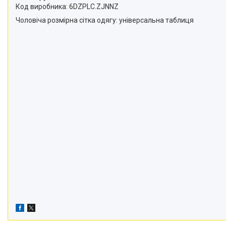
Код виробника: 6DZPLC.ZJNNZ
Чоловіча розмірна сітка одягу: універсальна таблиця