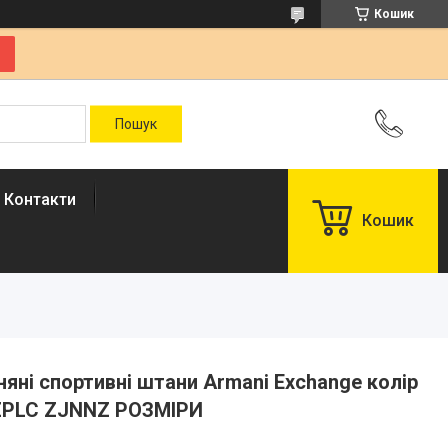
Кошик
Контакти
Кошик
вняні спортивні штани Armani Exchange колір
DZPLC ZJNNZ РОЗМІРИ