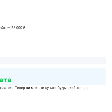
йті — 25 000 ₴
 платежі. Тепер ви можете купити будь-який товар не