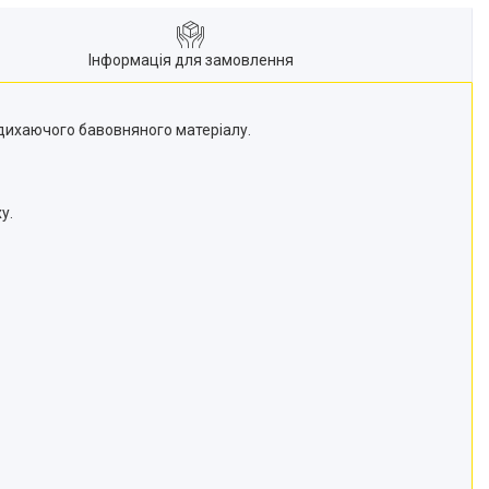
Інформація для замовлення
з дихаючого бавовняного матеріалу.
у.