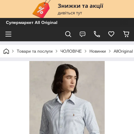
Супермаркет All Original
Товари та послуги
ЧОЛОВІЧЕ
Новинки
AllOrigin