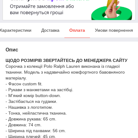
Характеристики
Доставка
Оплата
Умови повернення
Опис
ЩОДО РОЗМІРІВ ЗВЕРТАЙТЕСЬ ДО МЕНЕДЖЕРА САЙТУ
Сорочка з колекції Polo Ralph Lauren виконана із гладкої
тканини. Модель з надзвичайно комфортного бавовняного
матеріалу.
- Фасон custom fit.
- Рукави з манжетами на застібці.
- М'який комір button-down.
- Застібається на гудзики.
- Нашивка з логотипом.
- Тонка, нейластична тканина.
- Довжина рукава: 65 cm.
- Довжина: 74 cm.
- Ширина під пахвами: 56 cm.
- Ширина плечей: 45 cm.