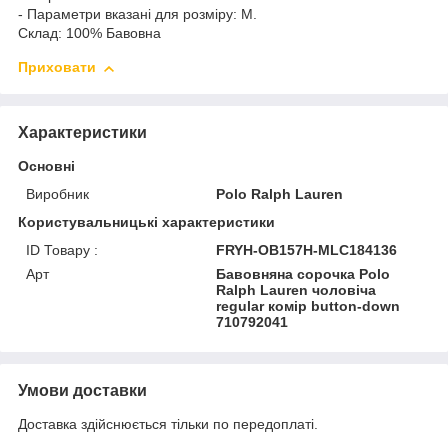
- Параметри вказані для розміру: M.
Склад:
100% Бавовна
Приховати
Характеристики
Основні
Виробник
Polo Ralph Lauren
Користувальницькі характеристики
ID Товару :
FRYH-OB157H-MLC184136
Арт
Бавовняна сорочка Polo
Ralph Lauren чоловіча
regular комір button-down
710792041
Умови доставки
Доставка здійснюється тільки по передоплаті.