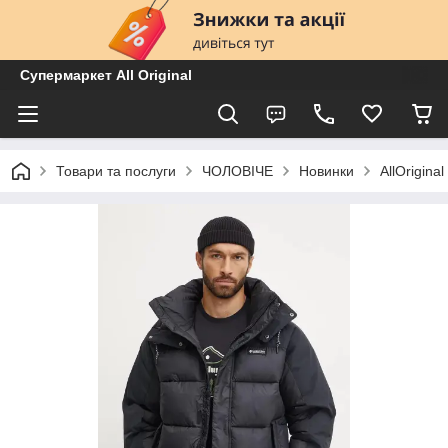
Супермаркет All Original
Товари та послуги
ЧОЛОВІЧЕ
Новинки
AllOrigin