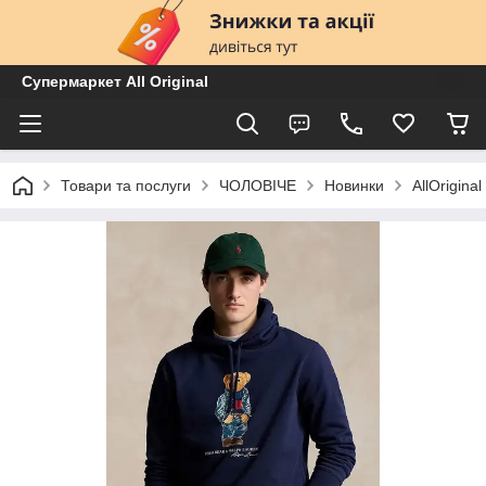
Супермаркет All Original
Товари та послуги
ЧОЛОВІЧЕ
Новинки
AllOrigin