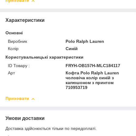
Приховати
Характеристики
Основні
Виробник
Polo Ralph Lauren
Колір
Синій
Користувальницькі характеристики
ID Товару :
FRYH-OB157H-MLC184117
Арт
Кофта Polo Ralph Lauren
чоловіча колір синій з
капюшоном з принтом
710953719
Приховати
Умови доставки
Доставка здійснюється тільки по передоплаті.