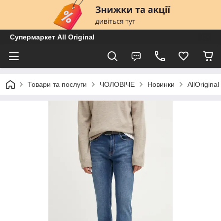
Супермаркет All Original
Товари та послуги
ЧОЛОВІЧЕ
Новинки
AllOrigi