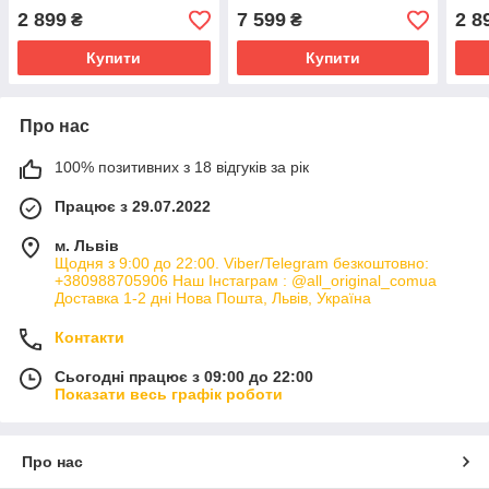
ЗАПИТУЙТЕ
РОЗМІРИ ЗАПИТУЙТЕ
2 899
7 599
2 8
₴
₴
Купити
Купити
Про нас
100% позитивних з 18 відгуків за рік
Працює з 29.07.2022
м. Львів
Щодня з 9:00 до 22:00. Viber/Telegram безкоштовно:
+380988705906 Наш Інстаграм : @all_original_comua
Доставка 1-2 дні Нова Пошта, Львів, Україна
Контакти
Сьогодні працює з 09:00 до 22:00
Показати весь графік роботи
Про нас