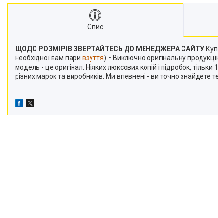
Опис
ЩОДО РОЗМІРІВ ЗВЕРТАЙТЕСЬ ДО МЕНЕДЖЕРА САЙТУ
Купу
необхідної вам пари
взуття
). • Виключно оригінальну продукц
модель - це оригінал. Ніяких люксових копій і підробок, тільк
різних марок та виробників. Ми впевнені - ви точно знайдете 