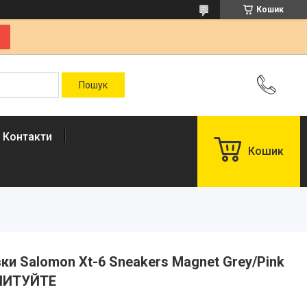
Кошик
Контакти
Кошик
івки Salomon Xt-6 Sneakers Magnet Grey/Pink
АПИТУЙТЕ