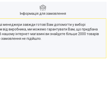
Інформація для замовлення
Наші менеджери завжди готові Вам допомогти у виборі
кам від виробника, ми можемо гарантувати Вам, що придбана
 (В нашому інтернет-магазині ви знайдете більше 2000 товарів
о замовлення не підійшло.