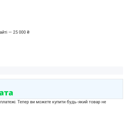
йті — 25 000 ₴
 платежі. Тепер ви можете купити будь-який товар не