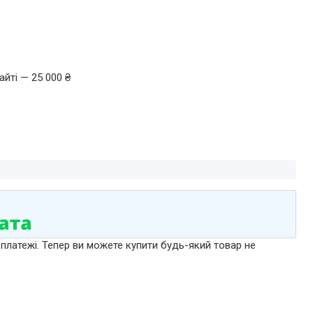
йті — 25 000 ₴
 платежі. Тепер ви можете купити будь-який товар не