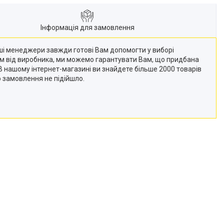
Інформація для замовлення
Наші менеджери завжди готові Вам допомогти у виборі
кам від виробника, ми можемо гарантувати Вам, що придбана
 (В нашому інтернет-магазині ви знайдете більше 2000 товарів
о замовлення не підійшло.