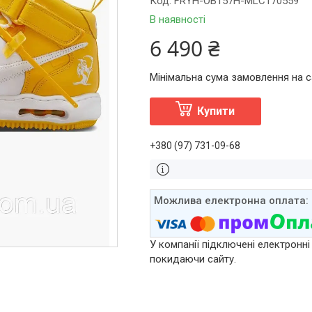
Код:
FRYH-OB157H-MLC170559
В наявності
6 490 ₴
Мінімальна сума замовлення на са
Купити
+380 (97) 731-09-68
У компанії підключені електронні
покидаючи сайту.