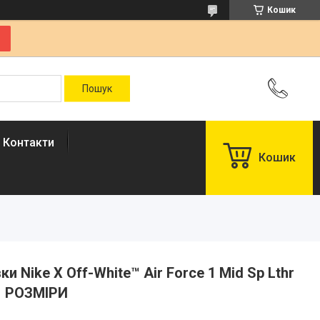
Кошик
Контакти
Кошик
вки Nike X Off-White™ Air Force 1 Mid Sp Lthr
1 РОЗМІРИ