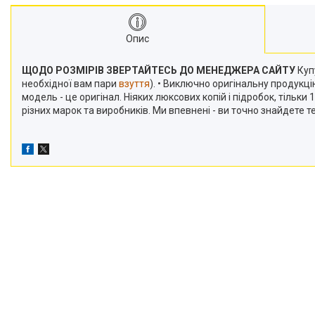
Опис
ЩОДО РОЗМІРІВ ЗВЕРТАЙТЕСЬ ДО МЕНЕДЖЕРА САЙТУ
Купу
необхідної вам пари
взуття
). • Виключно оригінальну продукц
модель - це оригінал. Ніяких люксових копій і підробок, тільк
різних марок та виробників. Ми впевнені - ви точно знайдете 