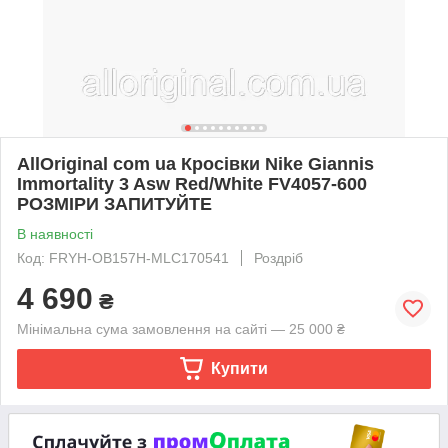
AllOriginal com ua Кросівки Nike Giannis
Immortality 3 Asw Red/White FV4057-600
РОЗМІРИ ЗАПИТУЙТЕ
В наявності
Код: FRYH-OB157H-MLC170541
Роздріб
4 690
₴
Мінімальна сума замовлення на сайті — 25 000 ₴
Купити