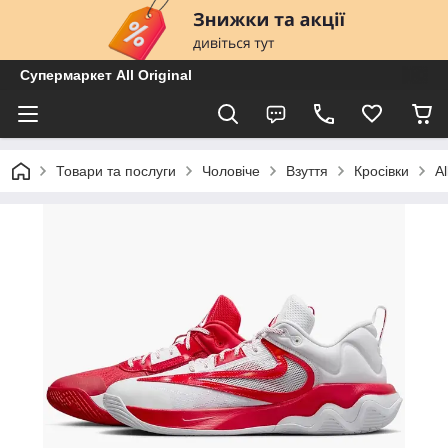
Супермаркет All Original
Товари та послуги
Чоловіче
Взуття
Кросівки
A