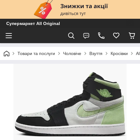
Супермаркет All Original
Товари та послуги
Чоловіче
Взуття
Кросівки
A