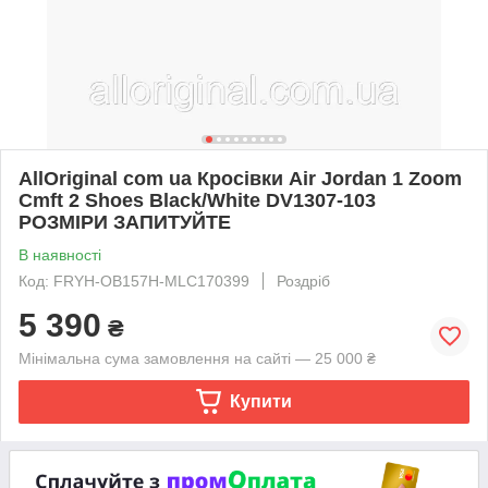
AllOriginal com ua Кросівки Air Jordan 1 Zoom
Cmft 2 Shoes Black/White DV1307-103
РОЗМІРИ ЗАПИТУЙТЕ
В наявності
Код: FRYH-OB157H-MLC170399
Роздріб
5 390
₴
Мінімальна сума замовлення на сайті — 25 000 ₴
Купити