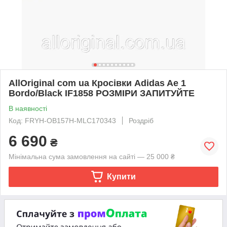
AllOriginal com ua Кросівки Adidas Ae 1
Bordo/Black IF1858 РОЗМІРИ ЗАПИТУЙТЕ
В наявності
Код: FRYH-OB157H-MLC170343
Роздріб
6 690
₴
Мінімальна сума замовлення на сайті — 25 000 ₴
Купити