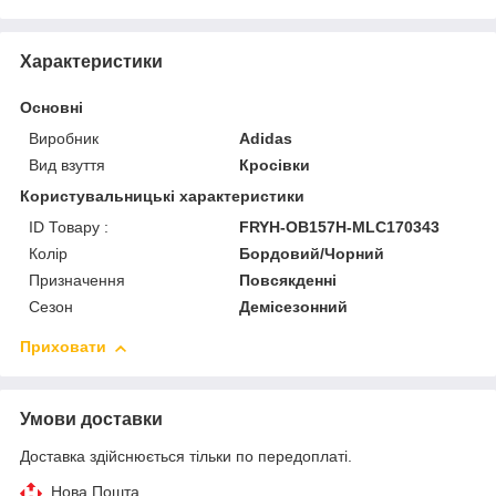
Характеристики
Основні
Виробник
Adidas
Вид взуття
Кросівки
Користувальницькі характеристики
ID Товару :
FRYH-OB157H-MLC170343
Колір
Бордовий/Чорний
Призначення
Повсякденні
Сезон
Демісезонний
Приховати
Умови доставки
Доставка здійснюється тільки по передоплаті.
Нова Пошта