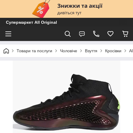
Супермаркет All Original
Товари та послуги
Чоловіче
Взуття
Кросівки
A