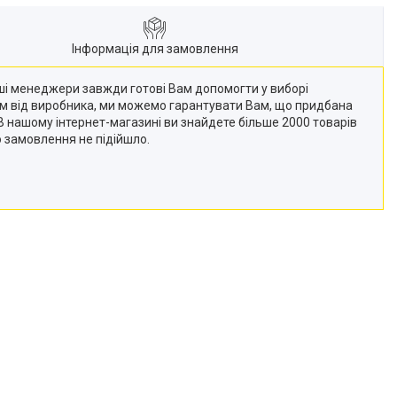
Інформація для замовлення
Наші менеджери завжди готові Вам допомогти у виборі
кам від виробника, ми можемо гарантувати Вам, що придбана
 (В нашому інтернет-магазині ви знайдете більше 2000 товарів
о замовлення не підійшло.