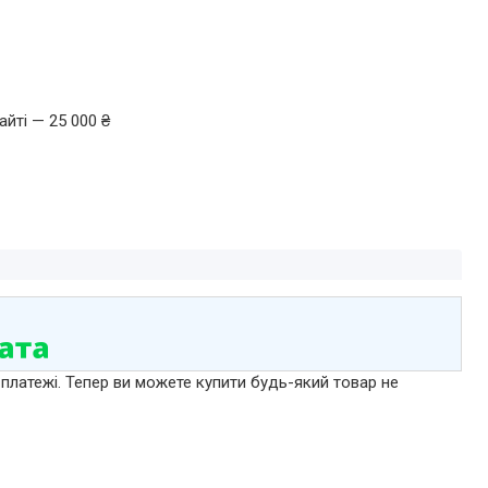
йті — 25 000 ₴
 платежі. Тепер ви можете купити будь-який товар не