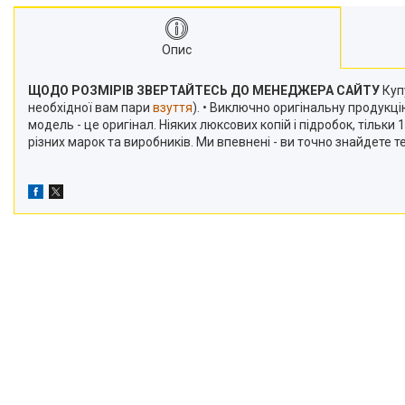
Опис
ЩОДО РОЗМІРІВ ЗВЕРТАЙТЕСЬ ДО МЕНЕДЖЕРА САЙТУ
Купу
необхідної вам пари
взуття
). • Виключно оригінальну продукц
модель - це оригінал. Ніяких люксових копій і підробок, тільк
різних марок та виробників. Ми впевнені - ви точно знайдете 