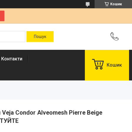
Кошик
Контакти
Кошик
и Veja Condor Alveomesh Pierre Beige
ИТУЙТЕ