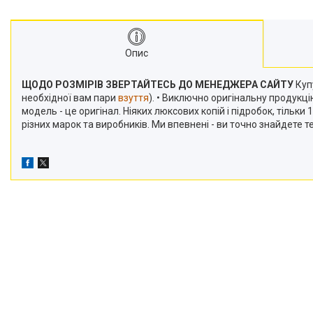
Опис
ЩОДО РОЗМІРІВ ЗВЕРТАЙТЕСЬ ДО МЕНЕДЖЕРА САЙТУ
Купу
необхідної вам пари
взуття
). • Виключно оригінальну продукц
модель - це оригінал. Ніяких люксових копій і підробок, тільк
різних марок та виробників. Ми впевнені - ви точно знайдете 