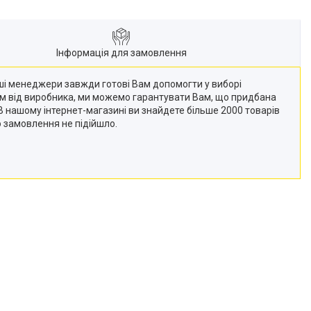
Інформація для замовлення
Наші менеджери завжди готові Вам допомогти у виборі
кам від виробника, ми можемо гарантувати Вам, що придбана
 (В нашому інтернет-магазині ви знайдете більше 2000 товарів
о замовлення не підійшло.