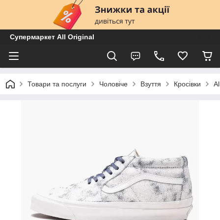
Супермаркет All Original
Товари та послуги
Чоловіче
Взуття
Кросівки
A