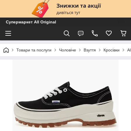
Супермаркет All Original
Товари та послуги
Чоловіче
Взуття
Кросівки
A