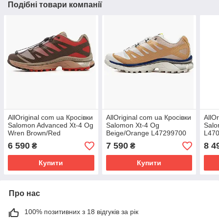
Подібні товари компанії
AllOriginal com ua Кросівки
AllOriginal com ua Кросівки
AllO
Salomon Advanced Xt-4 Og
Salomon Xt-4 Og
Salo
Wren Brown/Red
Beige/Orange L47299700
L47
L47299500 РОЗМІРИ
РОЗМІРИ ЗАПИТУЙТЕ
ЗАП
6 590
7 590
8 4
₴
₴
ЗАПИТУЙТЕ
Купити
Купити
Про нас
100% позитивних з 18 відгуків за рік