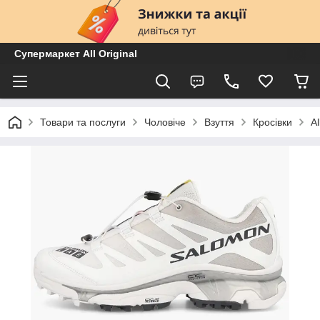
Супермаркет All Original
Товари та послуги
Чоловіче
Взуття
Кросівки
A