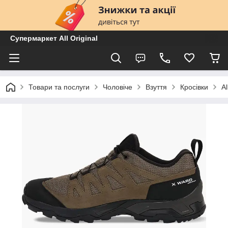
Супермаркет All Original
Товари та послуги
Чоловіче
Взуття
Кросівки
A