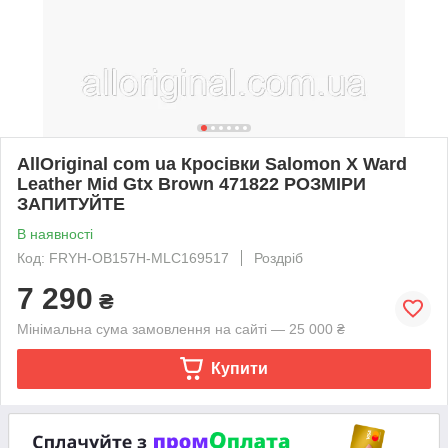
AllOriginal com ua Кросівки Salomon X Ward
Leather Mid Gtx Brown 471822 РОЗМІРИ
ЗАПИТУЙТЕ
В наявності
Код: FRYH-OB157H-MLC169517
Роздріб
7 290
₴
Мінімальна сума замовлення на сайті — 25 000 ₴
Купити