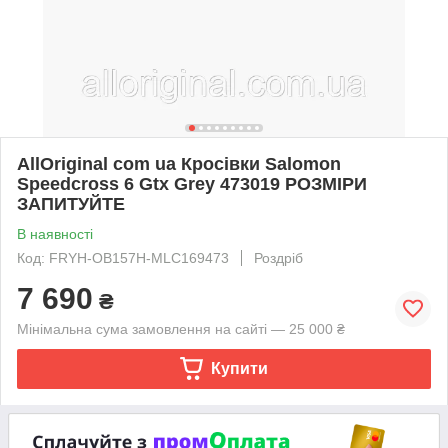
AllOriginal com ua Кросівки Salomon
Speedcross 6 Gtx Grey 473019 РОЗМІРИ
ЗАПИТУЙТЕ
В наявності
Код: FRYH-OB157H-MLC169473
Роздріб
7 690
₴
Мінімальна сума замовлення на сайті — 25 000 ₴
Купити