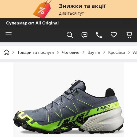
Супермаркет All Original
Товари та послуги
Чоловіче
Взуття
Кросівки
A