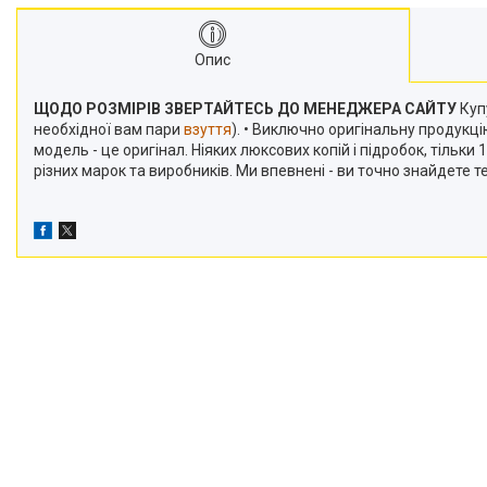
Опис
ЩОДО РОЗМІРІВ ЗВЕРТАЙТЕСЬ ДО МЕНЕДЖЕРА САЙТУ
Купу
необхідної вам пари
взуття
). • Виключно оригінальну продукц
модель - це оригінал. Ніяких люксових копій і підробок, тільк
різних марок та виробників. Ми впевнені - ви точно знайдете 