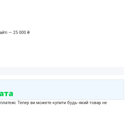
йті — 25 000 ₴
 платежі. Тепер ви можете купити будь-який товар не