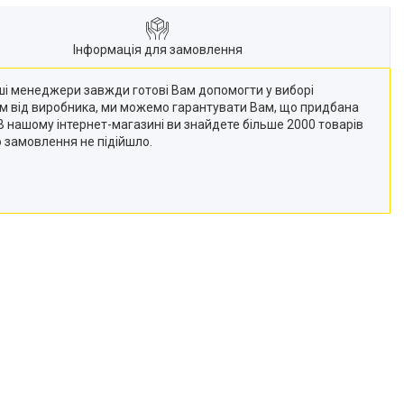
Інформація для замовлення
Наші менеджери завжди готові Вам допомогти у виборі
кам від виробника, ми можемо гарантувати Вам, що придбана
 (В нашому інтернет-магазині ви знайдете більше 2000 товарів
о замовлення не підійшло.