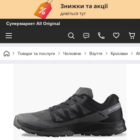
Супермаркет All Original
Товари та послуги
Чоловіче
Взуття
Кросівки
A