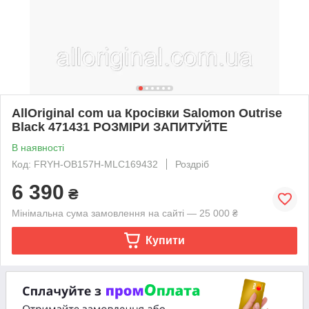
AllOriginal com ua Кросівки Salomon Outrise
Black 471431 РОЗМІРИ ЗАПИТУЙТЕ
В наявності
Код: FRYH-OB157H-MLC169432
Роздріб
6 390
₴
Мінімальна сума замовлення на сайті — 25 000 ₴
Купити