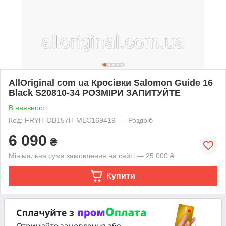
AllOriginal com ua Кросівки Salomon Guide 16
Black S20810-34 РОЗМІРИ ЗАПИТУЙТЕ
В наявності
Код: FRYH-OB157H-MLC169419
Роздріб
6 090
₴
Мінімальна сума замовлення на сайті — 25 000 ₴
Купити