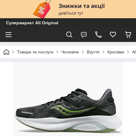
Супермаркет All Original
Товари та послуги
Чоловіче
Взуття
Кросівки
A