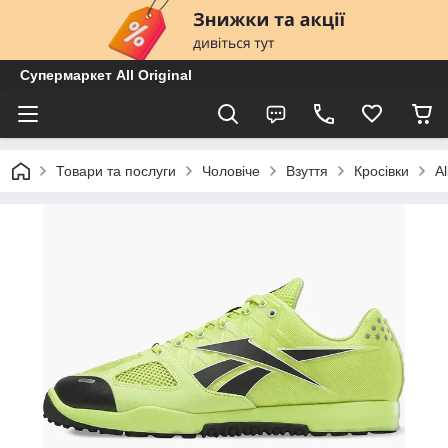
Супермаркет All Original
Товари та послуги
Чоловіче
Взуття
Кросівки
A