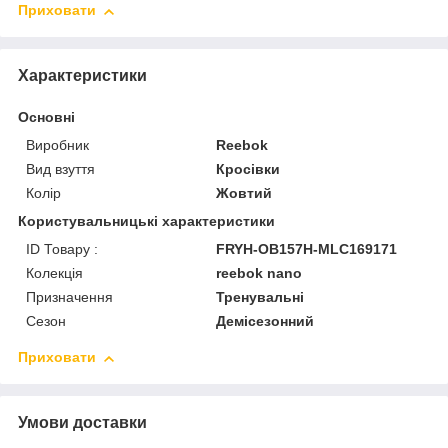
Приховати
Характеристики
Основні
Виробник
Reebok
Вид взуття
Кросівки
Колір
Жовтий
Користувальницькі характеристики
ID Товару :
FRYH-OB157H-MLC169171
Колекція
reebok nano
Призначення
Тренувальні
Сезон
Демісезонний
Приховати
Умови доставки