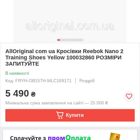
AllOriginal com ua Кросівки Reebok Nano 2
Training Shoes Yellow 100032860 РОЗМІРИ
ЗАПИТУЙТЕ
В наявності
Код: FRYH-OB157H-MLC169171
Роздріб
5 490
₴
Мінімальна сума замовлення на сайті — 25 000 ₴
Купити