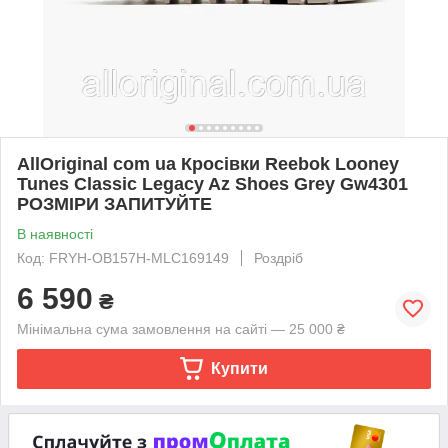
AllOriginal com ua Кросівки Reebok Looney
Tunes Classic Legacy Az Shoes Grey Gw4301
РОЗМІРИ ЗАПИТУЙТЕ
В наявності
Код: FRYH-OB157H-MLC169149
Роздріб
6 590
₴
Мінімальна сума замовлення на сайті — 25 000 ₴
Купити