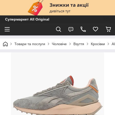
Супермаркет All Original
Товари та послуги
Чоловіче
Взуття
Кросівки
A