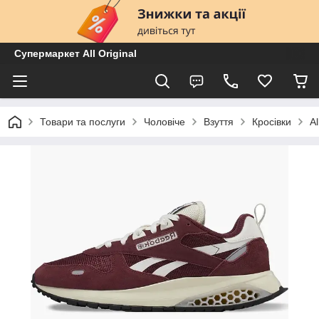
Супермаркет All Original
Товари та послуги
Чоловіче
Взуття
Кросівки
A