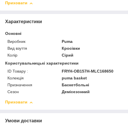
Приховати
Характеристики
Основні
Виробник
Puma
Вид взуття
Кросівки
Колір
Сірий
Користувальницькі характеристики
ID Товару :
FRYH-OB157H-MLC168650
Колекція
puma basket
Призначення
Баскетбольні
Сезон
Демісезонний
Приховати
Умови доставки