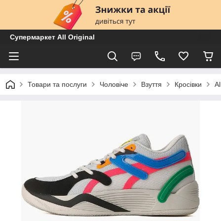
Супермаркет All Original
Товари та послуги
Чоловіче
Взуття
Кросівки
A