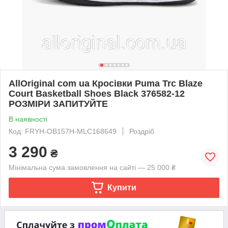
AllOriginal com ua Кросівки Puma Trc Blaze
Court Basketball Shoes Black 376582-12
РОЗМІРИ ЗАПИТУЙТЕ
В наявності
Код: FRYH-OB157H-MLC168649
Роздріб
3 290
₴
Мінімальна сума замовлення на сайті — 25 000 ₴
Купити