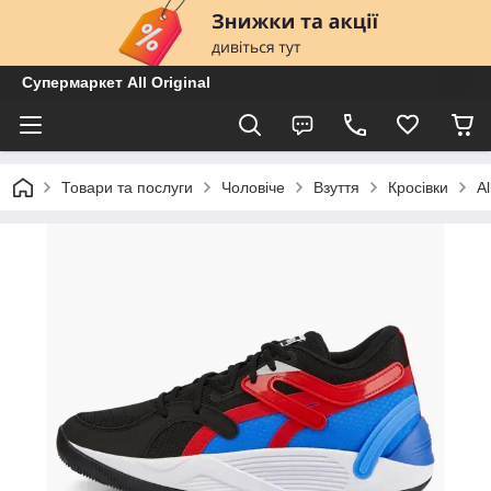
Супермаркет All Original
Товари та послуги
Чоловіче
Взуття
Кросівки
A