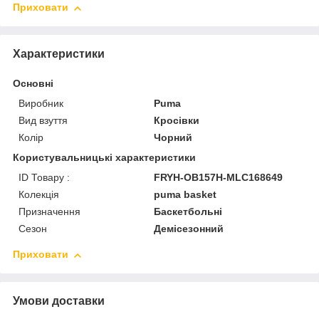
Приховати
Характеристики
Основні
Виробник
Puma
Вид взуття
Кросівки
Колір
Чорний
Користувальницькі характеристики
ID Товару :
FRYH-OB157H-MLC168649
Колекція
puma basket
Призначення
Баскетбольні
Сезон
Демісезонний
Приховати
Умови доставки