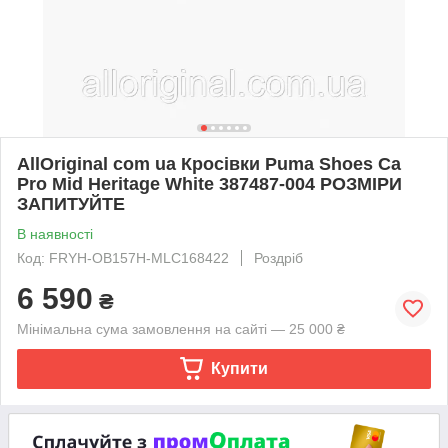
AllOriginal com ua Кросівки Puma Shoes Ca
Pro Mid Heritage White 387487-004 РОЗМІРИ
ЗАПИТУЙТЕ
В наявності
Код: FRYH-OB157H-MLC168422
Роздріб
6 590
₴
Мінімальна сума замовлення на сайті — 25 000 ₴
Купити