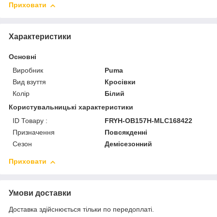
Приховати
Характеристики
Основні
Виробник
Puma
Вид взуття
Кросівки
Колір
Білий
Користувальницькі характеристики
ID Товару :
FRYH-OB157H-MLC168422
Призначення
Повсякденні
Сезон
Демісезонний
Приховати
Умови доставки
Доставка здійснюється тільки по передоплаті.