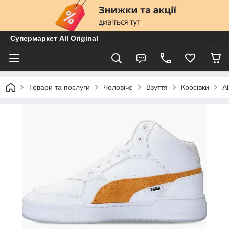
Супермаркет All Original
Товари та послуги
Чоловіче
Взуття
Кросівки
A